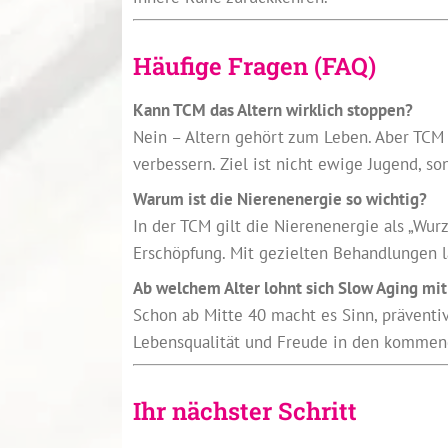
Häufige Fragen (FAQ)
Kann TCM das Altern wirklich stoppen?
Nein – Altern gehört zum Leben. Aber TCM k
verbessern. Ziel ist nicht ewige Jugend, s
Warum ist die Nierenenergie so wichtig?
In der TCM gilt die Nierenenergie als „Wur
Erschöpfung. Mit gezielten Behandlungen lä
Ab welchem Alter lohnt sich Slow Aging mi
Schon ab Mitte 40 macht es Sinn, präventiv
Lebensqualität und Freude in den kommen
Ihr nächster Schritt