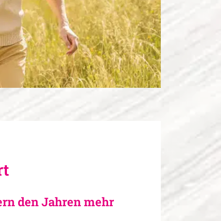
rt
ern den Jahren mehr