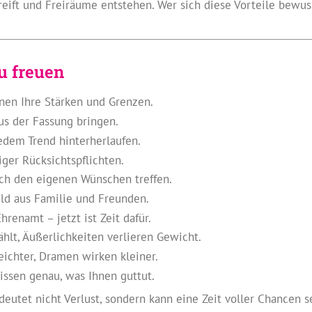
reift und Freiräume entstehen. Wer sich diese Vorteile bewu
zu freuen
nen Ihre Stärken und Grenzen.
us der Fassung bringen.
edem Trend hinterherlaufen.
iger Rücksichtspflichten.
ch den eigenen Wünschen treffen.
ld aus Familie und Freunden.
renamt – jetzt ist Zeit dafür.
hlt, Äußerlichkeiten verlieren Gewicht.
eichter, Dramen wirken kleiner.
issen genau, was Ihnen guttut.
deutet nicht Verlust, sondern kann eine Zeit voller Chancen s