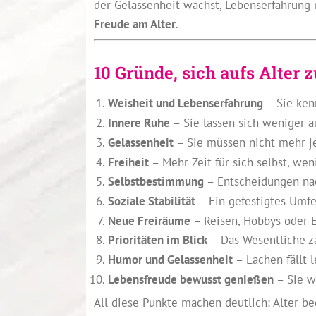
der Gelassenheit wächst, Lebenserfahrung 
Freude am Alter
.
10 Gründe, sich aufs Alter 
Weisheit und Lebenserfahrung
– Sie ken
Innere Ruhe
– Sie lassen sich weniger a
Gelassenheit
– Sie müssen nicht mehr j
Freiheit
– Mehr Zeit für sich selbst, wen
Selbstbestimmung
– Entscheidungen na
Soziale Stabilität
– Ein gefestigtes Umfe
Neue Freiräume
– Reisen, Hobbys oder Eh
Prioritäten im Blick
– Das Wesentliche zä
Humor und Gelassenheit
– Lachen fällt l
Lebensfreude bewusst genießen
– Sie w
All diese Punkte machen deutlich: Alter be