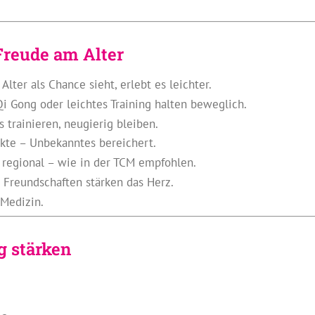
Freude am Alter
Alter als Chance sieht, erlebt es leichter.
i Gong oder leichtes Training halten beweglich.
 trainieren, neugierig bleiben.
akte – Unbekanntes bereichert.
regional – wie in der TCM empfohlen.
Freundschaften stärken das Herz.
 Medizin.
g stärken