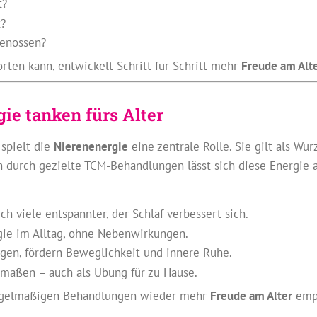
t?
t?
genossen?
rten kann, entwickelt Schritt für Schritt mehr
Freude am Alt
ie tanken fürs Alter
 spielt die
Nierenenergie
eine zentrale Rolle. Sie gilt als W
 durch gezielte TCM-Behandlungen lässt sich diese Energie au
ch viele entspannter, der Schlaf verbessert sich.
ie im Alltag, ohne Nebenwirkungen.
gen, fördern Beweglichkeit und innere Ruhe.
rmaßen – auch als Übung für zu Hause.
 regelmäßigen Behandlungen wieder mehr
Freude am Alter
empf