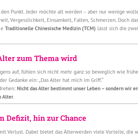
uf den Punkt. Jeder möchte alt werden – aber nur wenige woll
kheit, Vergesslichkeit, Einsamkeit, Falten, Schmerzen. Doch das
die
Traditionelle Chinesische Medizin (TCM)
lässt sich die zwe
 Alter zum Thema wird
gens auf, fühlen sich nicht mehr ganz so beweglich wie früh
der Gedanke ein: „Das Alter hat mich im Griff.“
 drehen:
Nicht das Alter bestimmt unser Leben – sondern wir en
 Alter
.
 Defizit, hin zur Chance
mit Verlust. Dabei bietet das Älterwerden viele Vorteile, die w