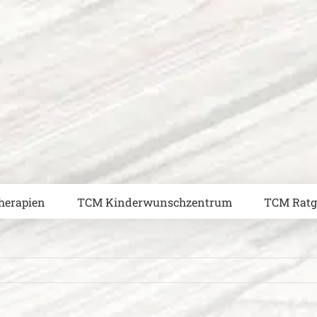
herapien
TCM Kinderwunschzentrum
TCM Ratg