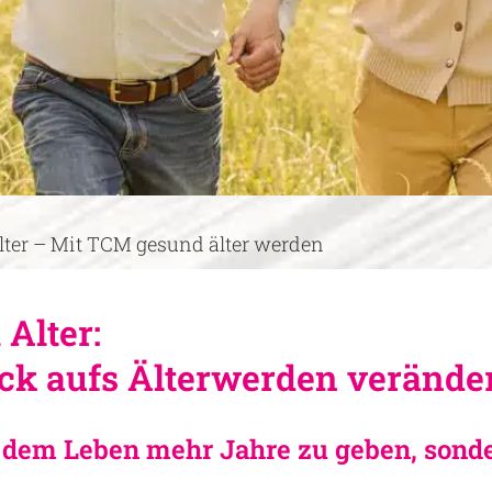
lter – Mit TCM gesund älter werden
Alter:
ck aufs Älterwerden verände
, dem Leben mehr Jahre zu geben, sond