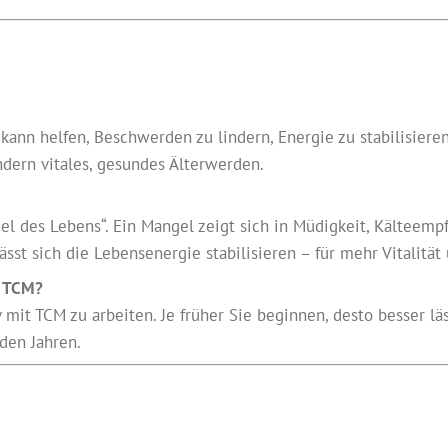
ann helfen, Beschwerden zu lindern, Energie zu stabilisieren
ondern vitales, gesundes Älterwerden.
zel des Lebens“. Ein Mangel zeigt sich in Müdigkeit, Kälteem
sst sich die Lebensenergie stabilisieren – für mehr Vitalitä
t TCM?
 mit TCM zu arbeiten. Je früher Sie beginnen, desto besser lä
den Jahren.