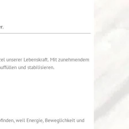
er
.
urzel unserer Lebenskraft. Mit zunehmendem
ffüllen und stabilisieren.
inden, weil Energie, Beweglichkeit und