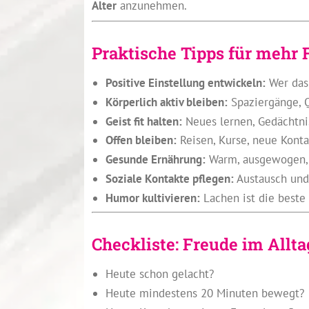
Alter
anzunehmen.
Praktische Tipps für mehr 
Positive Einstellung entwickeln:
Wer das 
Körperlich aktiv bleiben:
Spaziergänge, Q
Geist fit halten:
Neues lernen, Gedächtnis
Offen bleiben:
Reisen, Kurse, neue Kont
Gesunde Ernährung:
Warm, ausgewogen, 
Soziale Kontakte pflegen:
Austausch und 
Humor kultivieren:
Lachen ist die beste
Checkliste: Freude im Allta
Heute schon gelacht?
Heute mindestens 20 Minuten bewegt?