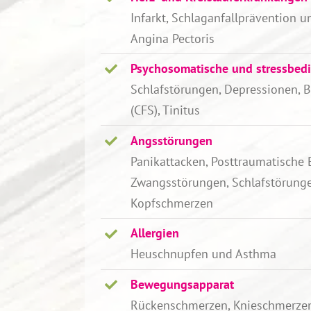
Infarkt, Schlaganfallprävention 
Angina Pectoris
Psychosomatische und stressbed
Schlafstörungen, Depressionen, 
(CFS), Tinitus
Angsstörungen
Panikattacken,
Posttraumatische 
Zwangsstörungen, Schlafstörung
Kopfschmerzen
Allergien
Heuschnupfen und Asthma
Bewegungsapparat
Rückenschmerzen, Knieschmerzen