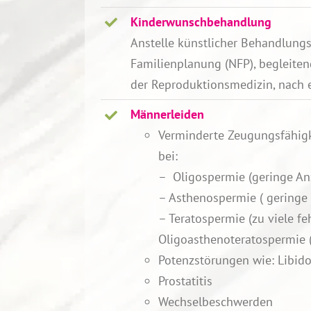
Kinderwunschbehandlung
Anstelle künstlicher Behandlung
Familienplanung (NFP), begleiten
der Reproduktionsmedizin, nach 
Männerleiden
Verminderte Zeugungsfähigke
bei:
– Oligospermie (geringe An
– Asthenospermie ( geringe
– Teratospermie (zu viele f
Oligoasthenoteratospermie
Potenzstörungen wie: Libidov
Prostatitis
Wechselbeschwerden