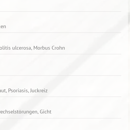
gen
olitis ulcerosa, Morbus Crohn
t, Psoriasis, Juckreiz
wechselstörungen, Gicht