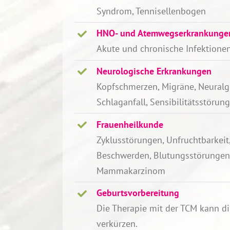
Syndrom, Tennisellenbogen
HNO- und Atemwegserkrankunge
Akute und chronische Infektione
Neurologische Erkrankungen
Kopfschmerzen, Migräne, Neuralgi
Schlaganfall, Sensibilitätsstörun
Frauenheilkunde
Zyklusstörungen, Unfruchtbarkeit
Beschwerden, Blutungsstörungen
Mammakarzinom
Geburtsvorbereitung
Die Therapie mit der TCM kann di
verkürzen.