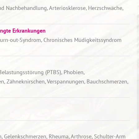
und Nachbehandlung, Arteriosklerose, Herzschwäche,
ingte Erkrankungen
Burn-out-Syndrom, Chronisches Müdigkeitssyndrom
Belastungsstörung (PTBS)
, Phobien,
en, Zähneknirschen, Verspannungen, Bauchschmerzen,
, Gelenkschmerzen, Rheuma, Arthrose, Schulter-Arm