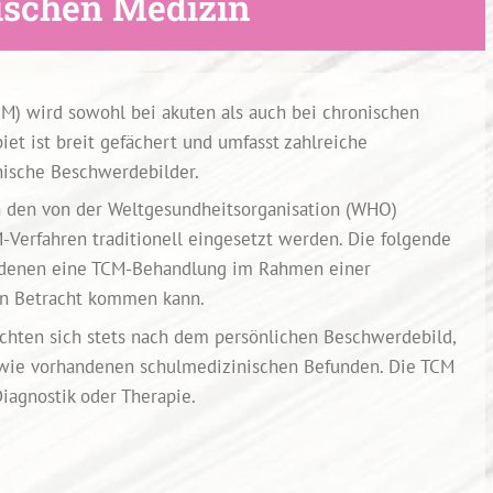
ischen Medizin
CM) wird sowohl bei akuten als auch bei chronischen
et ist breit gefächert und umfasst zahlreiche
nische Beschwerdebilder.
n den von der Weltgesundheitsorganisation (WHO)
-Verfahren traditionell eingesetzt werden. Die folgende
i denen eine TCM-Behandlung im Rahmen einer
in Betracht kommen kann.
ichten sich stets nach dem persönlichen Beschwerdebild,
wie vorhandenen schulmedizinischen Befunden. Die TCM
iagnostik oder Therapie.