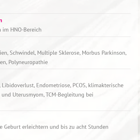
n
n im HNO-Bereich
en, Schwindel, Multiple Sklerose, Morbus Parkinson,
gen, Polyneuropathie
, Libidoverlust, Endometriose, PCOS, klimakterische
 und Uterusmyom, TCM-Begleitung bei
e Geburt erleichtern und bis zu acht Stunden