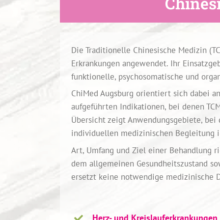
Chines
Die Traditionelle Chinesische Medizin (T
Erkrankungen angewendet. Ihr Einsatzgebi
funktionelle, psychosomatische und orga
ChiMed Augsburg orientiert sich dabei a
aufgeführten Indikationen, bei denen TCM
Übersicht zeigt Anwendungsgebiete, be
individuellen medizinischen Begleitung 
Art, Umfang und Ziel einer Behandlung r
dem allgemeinen Gesundheitszustand so
ersetzt keine notwendige medizinische D
Herz- und Kreislauferkrankungen