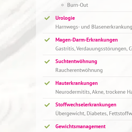
Burn-Out
Urologie
Harnwegs- und Blasenerkrankun
Magen-Darm-Erkrankungen
Gastritis, Verdauungsstörungen, C
Suchtentwöhnung
Raucherentwöhnung
Hauterkrankungen
Neurodermitits, Akne, trockene Hau
Stoffwechselerkrankungen
Übergewicht, Diabetes, Fettstoff
Gewichtsmanagement