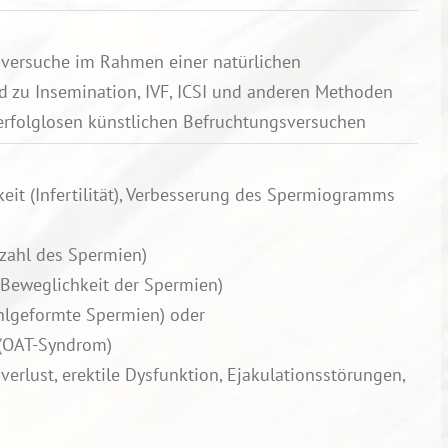
sversuche im Rahmen einer natürlichen
d zu Insemination, IVF, ICSI und anderen Methoden
erfolglosen künstlichen Befruchtungsversuchen
it (Infertilität), Verbesserung des Spermiogramms
zahl des Spermien)
 Beweglichkeit der Spermien)
ehlgeformte Spermien) oder
 (OAT-Syndrom)
erlust, erektile Dysfunktion, Ejakulationsstörungen,