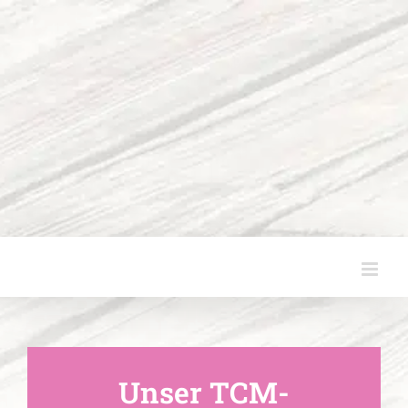
Zum
Inhalt
springen
Unser TCM-