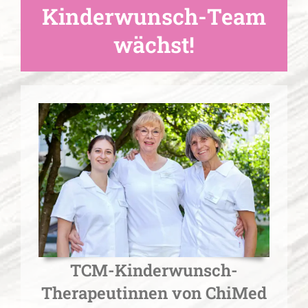
Kinderwunsch-Team
wächst!
TCM-Kinderwunsch-
Therapeutinnen von ChiMed