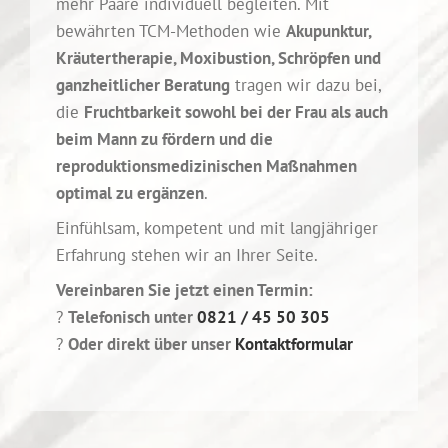
mehr Paare individuell begleiten. Mit
bewährten TCM-Methoden wie
Akupunktur,
Kräutertherapie, Moxibustion, Schröpfen und
ganzheitlicher Beratung
tragen wir dazu bei,
die
Fruchtbarkeit sowohl bei der Frau als auch
beim Mann zu fördern und die
reproduktionsmedizinischen Maßnahmen
optimal zu ergänzen
.
Einfühlsam, kompetent und mit langjähriger
Erfahrung stehen wir an Ihrer Seite.
Vereinbaren Sie jetzt einen Termin:
?
Telefonisch unter
0821 / 45 50 305
?
Oder direkt über unser
Kontaktformular