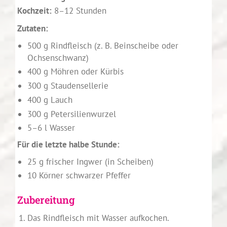
Kochzeit:
8–12 Stunden
Zutaten:
500 g Rindfleisch (z. B. Beinscheibe oder
Ochsenschwanz)
400 g Möhren oder Kürbis
300 g Staudensellerie
400 g Lauch
300 g Petersilienwurzel
5–6 l Wasser
Für die letzte halbe Stunde:
25 g frischer Ingwer (in Scheiben)
10 Körner schwarzer Pfeffer
Zubereitung
Das Rindfleisch mit Wasser aufkochen.