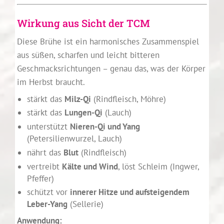
Wirkung aus Sicht der TCM
Diese Brühe ist ein harmonisches Zusammenspiel
aus süßen, scharfen und leicht bitteren
Geschmacksrichtungen – genau das, was der Körper
im Herbst braucht.
stärkt das
Milz-Qi
(Rindfleisch, Möhre)
stärkt das
Lungen-Qi
(Lauch)
unterstützt
Nieren-Qi und Yang
(Petersilienwurzel, Lauch)
nährt das
Blut
(Rindfleisch)
vertreibt
Kälte und Wind
, löst Schleim (Ingwer,
Pfeffer)
schützt vor
innerer Hitze und aufsteigendem
Leber-Yang
(Sellerie)
Anwendung: