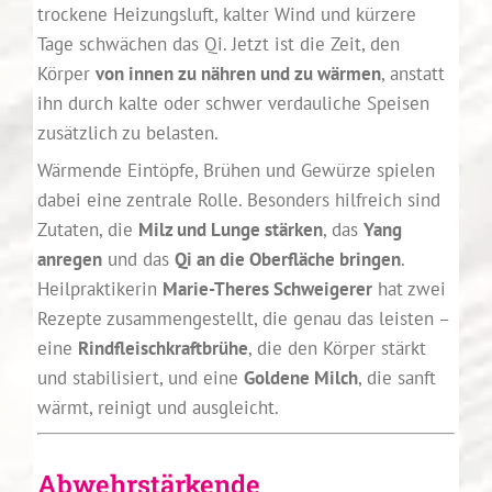
trockene Heizungsluft, kalter Wind und kürzere
Tage schwächen das Qi. Jetzt ist die Zeit, den
Körper
von innen zu nähren und zu wärmen
, anstatt
ihn durch kalte oder schwer verdauliche Speisen
zusätzlich zu belasten.
Wärmende Eintöpfe, Brühen und Gewürze spielen
dabei eine zentrale Rolle. Besonders hilfreich sind
Zutaten, die
Milz und Lunge stärken
, das
Yang
anregen
und das
Qi an die Oberfläche bringen
.
Heilpraktikerin
Marie-Theres Schweigerer
hat zwei
Rezepte zusammengestellt, die genau das leisten –
eine
Rindfleischkraftbrühe
, die den Körper stärkt
und stabilisiert, und eine
Goldene Milch
, die sanft
wärmt, reinigt und ausgleicht.
Abwehrstärkende