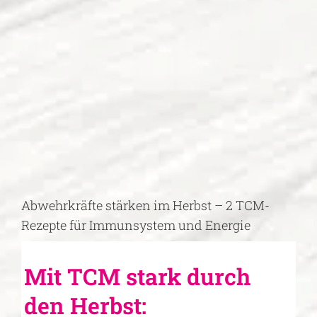
Zeige
grösseres
Bild
Abwehrkräfte stärken im Herbst – 2 TCM-
Rezepte für Immunsystem und Energie
Mit TCM stark durch
den Herbst: