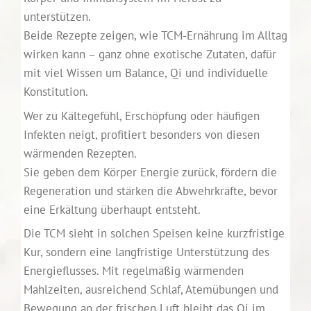
unterstützen.
Beide Rezepte zeigen, wie TCM-Ernährung im Alltag
wirken kann – ganz ohne exotische Zutaten, dafür
mit viel Wissen um Balance, Qi und individuelle
Konstitution.
Wer zu Kältegefühl, Erschöpfung oder häufigen
Infekten neigt, profitiert besonders von diesen
wärmenden Rezepten.
Sie geben dem Körper Energie zurück, fördern die
Regeneration und stärken die Abwehrkräfte, bevor
eine Erkältung überhaupt entsteht.
Die TCM sieht in solchen Speisen keine kurzfristige
Kur, sondern eine langfristige Unterstützung des
Energieflusses. Mit regelmäßig wärmenden
Mahlzeiten, ausreichend Schlaf, Atemübungen und
Bewegung an der frischen Luft bleibt das Qi im