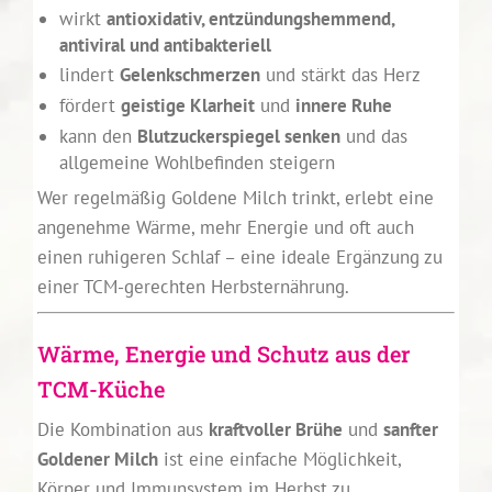
wirkt
antioxidativ, entzündungshemmend,
antiviral und antibakteriell
lindert
Gelenkschmerzen
und stärkt das Herz
fördert
geistige Klarheit
und
innere Ruhe
kann den
Blutzuckerspiegel senken
und das
allgemeine Wohlbefinden steigern
Wer regelmäßig Goldene Milch trinkt, erlebt eine
angenehme Wärme, mehr Energie und oft auch
einen ruhigeren Schlaf – eine ideale Ergänzung zu
einer TCM-gerechten Herbsternährung.
Wärme, Energie und Schutz aus der
TCM-Küche
Die Kombination aus
kraftvoller Brühe
und
sanfter
Goldener Milch
ist eine einfache Möglichkeit,
Körper und Immunsystem im Herbst zu