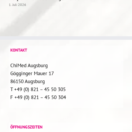
1. Juli 2026
9
KONTAKT
ChiMed Augsburg
Gögginger Mauer 17
86150 Augsburg
T +49 (0) 821 – 45 50 305
F +49 (0) 821 – 45 50 304
ÖFFNUNGSZEITEN