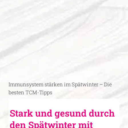
Zeige
grösseres
Bild
Immunsystem stärken im Spätwinter – Die
besten TCM-Tipps
Stark und gesund durch
den Spätwinter mit