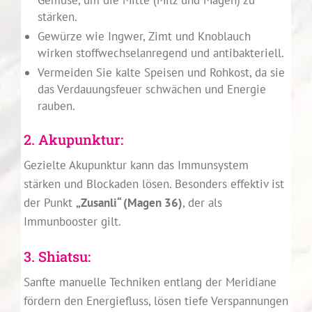
Gemüse, um die Mitte (Milz und Magen) zu
stärken.
Gewürze wie Ingwer, Zimt und Knoblauch
wirken stoffwechselanregend und antibakteriell.
Vermeiden Sie kalte Speisen und Rohkost, da sie
das Verdauungsfeuer schwächen und Energie
rauben.
2. Akupunktur:
Gezielte Akupunktur kann das Immunsystem
stärken und Blockaden lösen. Besonders effektiv ist
der Punkt
„Zusanli“ (Magen 36)
, der als
Immunbooster gilt.
3. Shiatsu:
Sanfte manuelle Techniken entlang der Meridiane
fördern den Energiefluss, lösen tiefe Verspannungen