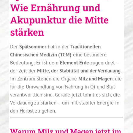
Wie Ernährung und
Akupunktur die Mitte
stärken
Der
Spätsommer
hat in der
Traditionellen
Chinesischen Medizin (TCM)
eine besondere
Bedeutung: Er ist dem
Element Erde
zugeordnet –
der Zeit der
Mitte, der Stabilität und der Verdauung
.
Im Zentrum stehen die Organe
Milz und Magen
, die
für die Umwandlung von Nahrung in Qi und Blut
verantwortlich sind. Gerade jetzt lohnt es sich, die
Verdauung zu stärken – um mit stabiler Energie in
den Herbst zu gehen.
Warum Milz und Magen jetzt im