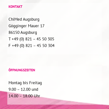
KONTAKT
ChiMed Augsburg
Gögginger Mauer 17
86150 Augsburg
T +49 (0) 821 – 45 50 305
F +49 (0) 821 – 45 50 304
ÖFFNUNGSZEITEN
Montag bis Freitag
9.00 – 12.00 und
14.00 – 18.00 Uhr