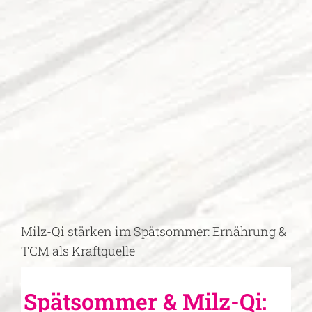
Zeige
grösseres
Bild
Milz-Qi stärken im Spätsommer: Ernährung &
TCM als Kraftquelle
Spätsommer & Milz-Qi: