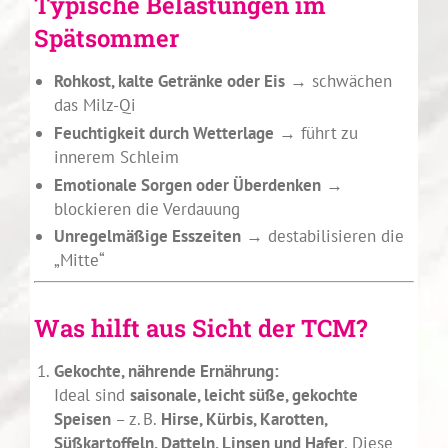
Typische Belastungen im
Spätsommer
Rohkost, kalte Getränke oder Eis
→ schwächen
das Milz-Qi
Feuchtigkeit durch Wetterlage
→ führt zu
innerem Schleim
Emotionale Sorgen oder Überdenken
→
blockieren die Verdauung
Unregelmäßige Esszeiten
→ destabilisieren die
„Mitte“
Was hilft aus Sicht der TCM?
Gekochte, nährende Ernährung:
Ideal sind
saisonale, leicht süße, gekochte
Speisen
– z. B.
Hirse, Kürbis, Karotten,
Süßkartoffeln, Datteln, Linsen und Hafer
. Diese