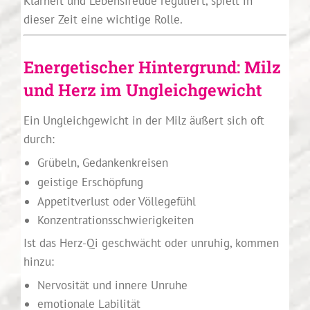
Klarheit und Lebensfreude reguliert, spielt in
dieser Zeit eine wichtige Rolle.
Energetischer Hintergrund: Milz
und Herz im Ungleichgewicht
Ein Ungleichgewicht in der Milz äußert sich oft
durch:
Grübeln, Gedankenkreisen
geistige Erschöpfung
Appetitverlust oder Völlegefühl
Konzentrationsschwierigkeiten
Ist das Herz-Qi geschwächt oder unruhig, kommen
hinzu:
Nervosität und innere Unruhe
emotionale Labilität