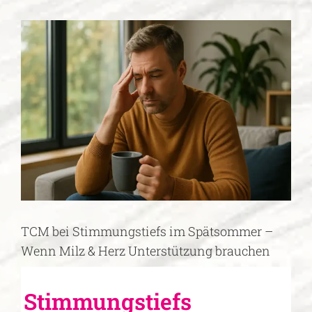
Zeige
grösseres
Bild
TCM bei Stimmungstiefs im Spätsommer –
Wenn Milz & Herz Unterstützung brauchen
Stimmungstiefs